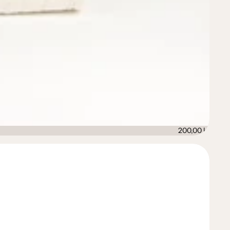
200,00 kr