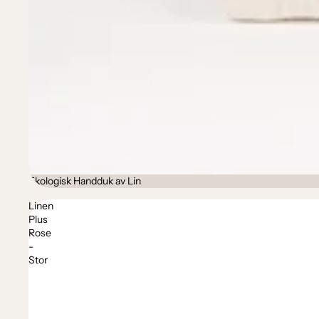
Ekologisk Handduk av Lin
Linen
Plus
Rose
-
Stor