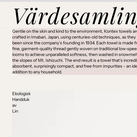
Värdesamlin
Gentle on the skin and kind to the environment, Kontex towels ar
crafted in Imabari, Japan, using centuries-old techniques, as they
been since the company’s founding in 1934. Each towel is made 
fine, garment-quality thread gently woven on traditional low-spe
looms to achieve unparalleled softness, then washed in snowmel
the slopes of Mt. Ishizuchi. The end result is a towel that’s incredi
absorbent, surprisingly compact, and free from impurities - an ide
addition to any household.
Ekologisk
Handduk
av
Lin