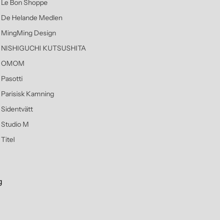
Le Bon Shoppe
De Helande Medlen
MingMing Design
NISHIGUCHI KUTSUSHITA
OMOM
Pasotti
Parisisk Kamning
Sidentvätt
Studio M
Titel
g