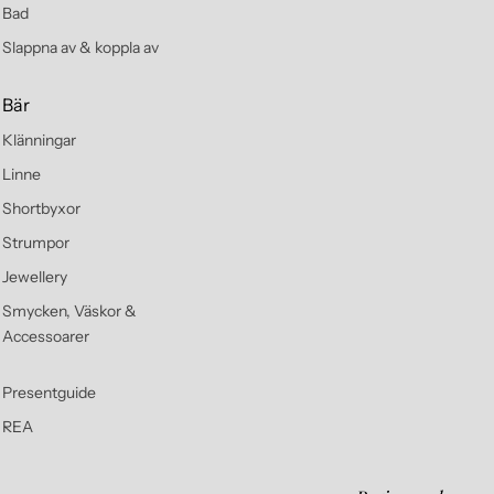
Bad
Slappna av & koppla av
Bär
Klänningar
Linne
Shortbyxor
Strumpor
Jewellery
Smycken, Väskor &
Accessoarer
Presentguide
REA