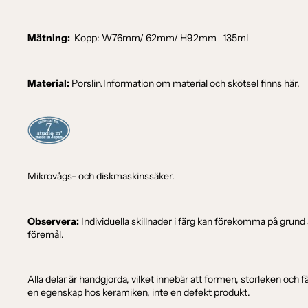
Mätning:
Kopp: W76mm/ 62mm
/
H92
mm 135ml
Material:
Porslin.
Information om material och skötsel finns
här
.
Mikrovågs- och diskmaskinssäker.
Observera:
Individuella skillnader i färg kan förekomma på grun
föremål.
Alla delar är handgjorda, vilket innebär att formen, storleken och 
en egenskap hos keramiken, inte en defekt produkt.