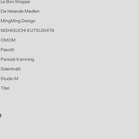
Le Bon Shoppe
De Helande Medlen
MingMing Design
NISHIGUCHI KUTSUSHITA
OMOM
Pasotti
Parisisk Kamning
Sidentvätt
Studio M
Titel
g