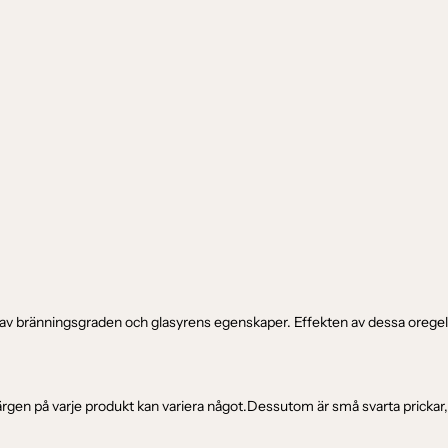
d av bränningsgraden och glasyrens egenskaper. Effekten av dessa oregel
färgen på varje produkt kan variera något.Dessutom är små svarta prickar, 