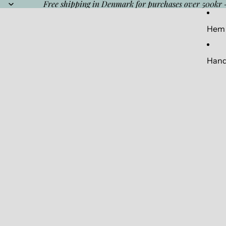
Free shipping in Denmark for purchases over 500kr 
Hem
Hand