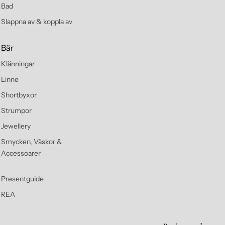
Bad
Slappna av & koppla av
Bär
Klänningar
Linne
Shortbyxor
Strumpor
Jewellery
Smycken, Väskor &
Accessoarer
Presentguide
REA