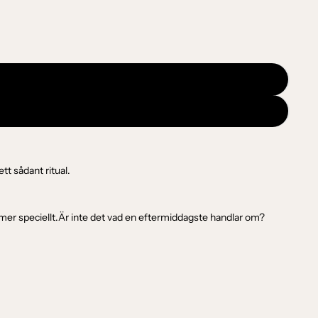
t sådant ritual.
 mer speciellt.Är inte det vad en eftermiddagste handlar om?