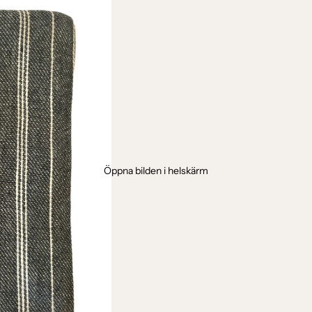
Öppna bilden i helskärm