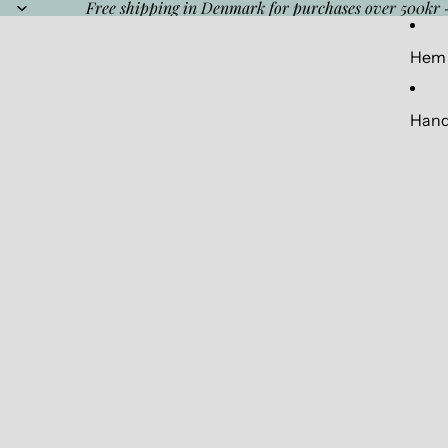
Free shipping in Denmark for purchases over 500kr 
Hem
Hand