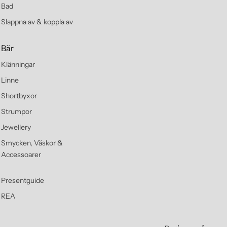
Bad
Slappna av & koppla av
Bär
Klänningar
Linne
Shortbyxor
Strumpor
Jewellery
Smycken, Väskor &
Accessoarer
Presentguide
REA