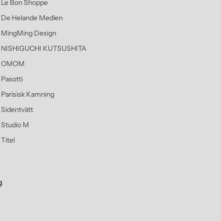
Le Bon Shoppe
De Helande Medlen
MingMing Design
NISHIGUCHI KUTSUSHITA
OMOM
Pasotti
Parisisk Kamning
Sidentvätt
Studio M
Titel
g