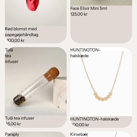
Face Elixir Mini 5ml
125,00 kr
Rød blomst med
papegøjehåndtag
1.100,00 kr
Tulā
HUNTINGTON-
tea
halskæde
infuser
Tulā tea infuser
HUNTINGTON-halskæde
95,00 kr
400,00 kr
Paraply
Kirsebær