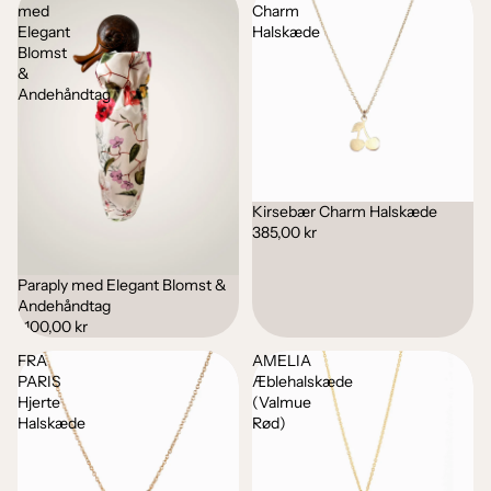
med
Charm
Elegant
Halskæde
Blomst
&
Andehåndtag
Kirsebær Charm Halskæde
385,00 kr
Paraply med Elegant Blomst &
Andehåndtag
1.100,00 kr
FRA
AMELIA
PARIS
Æblehalskæde
Hjerte
(Valmue
Halskæde
Rød)