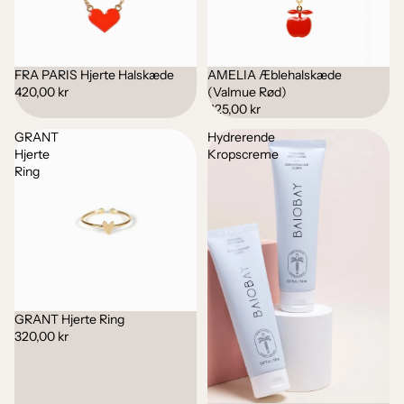
FRA PARIS Hjerte Halskæde
AMELIA Æblehalskæde
420,00 kr
(Valmue Rød)
425,00 kr
GRANT
Hydrerende
Hjerte
Kropscreme
Ring
GRANT Hjerte Ring
320,00 kr