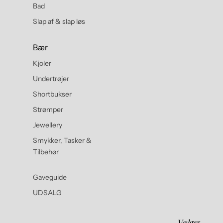
Bad
Slap af & slap løs
Bær
Kjoler
Undertrøjer
Shortbukser
Strømper
Jewellery
Smykker, Tasker &
Tilbehør
Gaveguide
UDSALG
Vælger