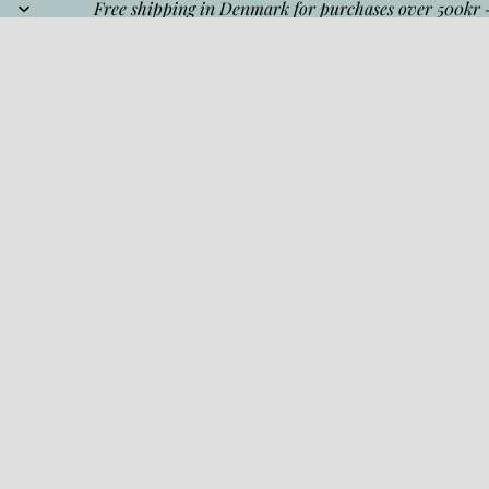
Free shipping in Denmark for purchases over 500kr 