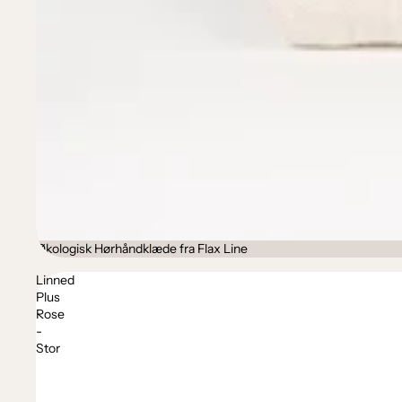
Økologisk Hørhåndklæde fra Flax Line
Linned
Plus
Rose
-
Stor