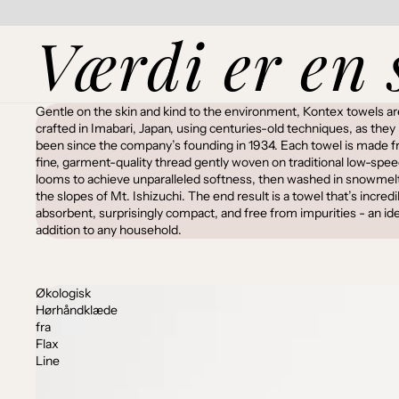
Værdi er en 
Gentle on the skin and kind to the environment, Kontex towels ar
crafted in Imabari, Japan, using centuries-old techniques, as they
been since the company’s founding in 1934. Each towel is made 
fine, garment-quality thread gently woven on traditional low-spe
looms to achieve unparalleled softness, then washed in snowmel
the slopes of Mt. Ishizuchi. The end result is a towel that’s incredi
absorbent, surprisingly compact, and free from impurities - an ide
addition to any household.
Økologisk
Hørhåndklæde
fra
Flax
Line