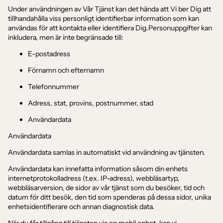
Under användningen av Vår Tjänst kan det hända att Vi ber Dig att
tillhandahålla viss personligt identifierbar information som kan
användas för att kontakta eller identifiera Dig.Personuppgifter kan
inkludera, men är inte begränsade till:
E-postadress
Förnamn och efternamn
Telefonnummer
Adress, stat, provins, postnummer, stad
Användardata
Användardata
Användardata samlas in automatiskt vid användning av tjänsten.
Användardata kan innefatta information såsom din enhets
internetprotokolladress (t.ex. IP-adress), webbläsartyp,
webbläsarversion, de sidor av vår tjänst som du besöker, tid och
datum för ditt besök, den tid som spenderas på dessa sidor, unika
enhetsidentifierare och annan diagnostisk data.
När du får tillgång till tjänsten via en mobil enhet, kan vi