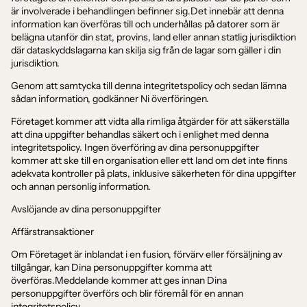
är involverade i behandlingen befinner sig.Det innebär att denna
information kan överföras till och underhållas på datorer som är
belägna utanför din stat, provins, land eller annan statlig jurisdiktion
där dataskyddslagarna kan skilja sig från de lagar som gäller i din
jurisdiktion.
Genom att samtycka till denna integritetspolicy och sedan lämna
sådan information, godkänner Ni överföringen.
Företaget kommer att vidta alla rimliga åtgärder för att säkerställa
att dina uppgifter behandlas säkert och i enlighet med denna
integritetspolicy. Ingen överföring av dina personuppgifter
kommer att ske till en organisation eller ett land om det inte finns
adekvata kontroller på plats, inklusive säkerheten för dina uppgifter
och annan personlig information.
Avslöjande av dina personuppgifter
Affärstransaktioner
Om Företaget är inblandat i en fusion, förvärv eller försäljning av
tillgångar, kan Dina personuppgifter komma att
överföras.Meddelande kommer att ges innan Dina
personuppgifter överförs och blir föremål för en annan
integritetspolicy.