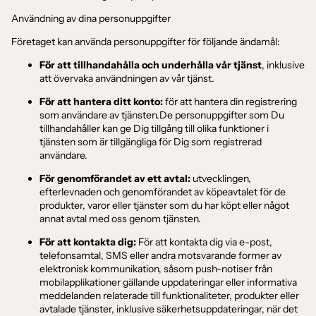
Användning av dina personuppgifter
Företaget kan använda personuppgifter för följande ändamål:
För att tillhandahålla och underhålla vår tjänst
, inklusive
att övervaka användningen av vår tjänst.
För att hantera ditt konto:
för att hantera din registrering
som användare av tjänsten.De personuppgifter som Du
tillhandahåller kan ge Dig tillgång till olika funktioner i
tjänsten som är tillgängliga för Dig som registrerad
användare.
För genomförandet av ett avtal:
utvecklingen,
efterlevnaden och genomförandet av köpeavtalet för de
produkter, varor eller tjänster som du har köpt eller något
annat avtal med oss genom tjänsten.
För att kontakta dig:
För att kontakta dig via e-post,
telefonsamtal, SMS eller andra motsvarande former av
elektronisk kommunikation, såsom push-notiser från
mobilapplikationer gällande uppdateringar eller informativa
meddelanden relaterade till funktionaliteter, produkter eller
avtalade tjänster, inklusive säkerhetsuppdateringar, när det