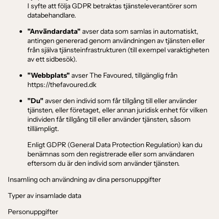
I syfte att följa GDPR betraktas tjänsteleverantörer som
databehandlare.
"Användardata"
avser data som samlas in automatiskt,
antingen genererad genom användningen av tjänsten eller
från själva tjänsteinfrastrukturen (till exempel varaktigheten
av ett sidbesök).
"Webbplats"
avser The Favoured, tillgänglig från
https://thefavoured.dk
"Du"
avser den individ som får tillgång till eller använder
tjänsten, eller företaget, eller annan juridisk enhet för vilken
individen får tillgång till eller använder tjänsten, såsom
tillämpligt.
Enligt GDPR (General Data Protection Regulation) kan du
benämnas som den registrerade eller som användaren
eftersom du är den individ som använder tjänsten.
Insamling och användning av dina personuppgifter
Typer av insamlade data
Personuppgifter