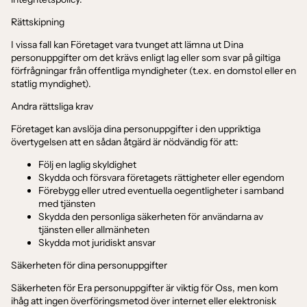
Rättskipning
I vissa fall kan Företaget vara tvunget att lämna ut Dina
personuppgifter om det krävs enligt lag eller som svar på giltiga
förfrågningar från offentliga myndigheter (t.ex. en domstol eller en
statlig myndighet).
Andra rättsliga krav
Företaget kan avslöja dina personuppgifter i den uppriktiga
övertygelsen att en sådan åtgärd är nödvändig för att:
Följ en laglig skyldighet
Skydda och försvara företagets rättigheter eller egendom
Förebygg eller utred eventuella oegentligheter i samband
med tjänsten
Skydda den personliga säkerheten för användarna av
tjänsten eller allmänheten
Skydda mot juridiskt ansvar
Säkerheten för dina personuppgifter
Säkerheten för Era personuppgifter är viktig för Oss, men kom
ihåg att ingen överföringsmetod över internet eller elektronisk