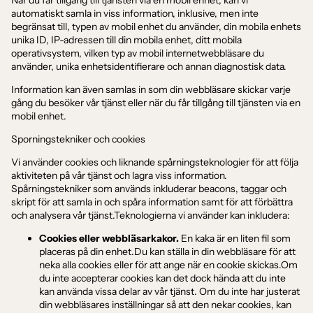
automatiskt samla in viss information, inklusive, men inte
begränsat till, typen av mobil enhet du använder, din mobila enhets
unika ID, IP-adressen till din mobila enhet, ditt mobila
operativsystem, vilken typ av mobil internetwebbläsare du
använder, unika enhetsidentifierare och annan diagnostisk data.
Information kan även samlas in som din webbläsare skickar varje
gång du besöker vår tjänst eller när du får tillgång till tjänsten via en
mobil enhet.
Sporningstekniker och cookies
Vi använder cookies och liknande spårningsteknologier för att följa
aktiviteten på vår tjänst och lagra viss information.
Spårningstekniker som används inkluderar beacons, taggar och
skript för att samla in och spåra information samt för att förbättra
och analysera vår tjänst.Teknologierna vi använder kan inkludera:
Cookies eller webbläsarkakor.
En kaka är en liten fil som
placeras på din enhet.Du kan ställa in din webbläsare för att
neka alla cookies eller för att ange när en cookie skickas.Om
du inte accepterar cookies kan det dock hända att du inte
kan använda vissa delar av vår tjänst. Om du inte har justerat
din webbläsares inställningar så att den nekar cookies, kan