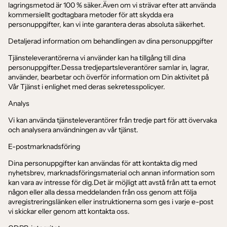
lagringsmetod är 100 % säker.Även om vi strävar efter att använda
kommersiellt godtagbara metoder för att skydda era
personuppgifter, kan vi inte garantera deras absoluta säkerhet.
Detaljerad information om behandlingen av dina personuppgifter
Tjänsteleverantörerna vi använder kan ha tillgång till dina
personuppgifter.Dessa tredjepartsleverantörer samlar in, lagrar,
använder, bearbetar och överför information om Din aktivitet på
Vår Tjänst i enlighet med deras sekretesspolicyer.
Analys
Vi kan använda tjänsteleverantörer från tredje part för att övervaka
och analysera användningen av vår tjänst.
E-postmarknadsföring
Dina personuppgifter kan användas för att kontakta dig med
nyhetsbrev, marknadsföringsmaterial och annan information som
kan vara av intresse för dig.Det är möjligt att avstå från att ta emot
någon eller alla dessa meddelanden från oss genom att följa
avregistreringslänken eller instruktionerna som ges i varje e-post
vi skickar eller genom att kontakta oss.