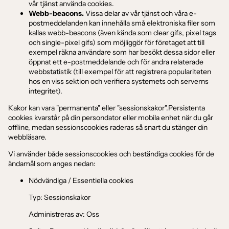
vår tjänst använda cookies.
Webb-beacons.
Vissa delar av vår tjänst och våra e-
postmeddelanden kan innehålla små elektroniska filer som
kallas webb-beacons (även kända som clear gifs, pixel tags
och single-pixel gifs) som möjliggör för företaget att till
exempel räkna användare som har besökt dessa sidor eller
öppnat ett e-postmeddelande och för andra relaterade
webbstatistik (till exempel för att registrera populariteten
hos en viss sektion och verifiera systemets och serverns
integritet).
Kakor kan vara "permanenta" eller "sessionskakor".Persistenta
cookies kvarstår på din persondator eller mobila enhet när du går
offline, medan sessionscookies raderas så snart du stänger din
webbläsare.
Vi använder både sessionscookies och beständiga cookies för de
ändamål som anges nedan:
Nödvändiga / Essentiella cookies
Typ: Sessionskakor
Administreras av: Oss