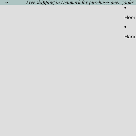
Free shipping in Denmark for purchases over 500kr 
Hem
Hand