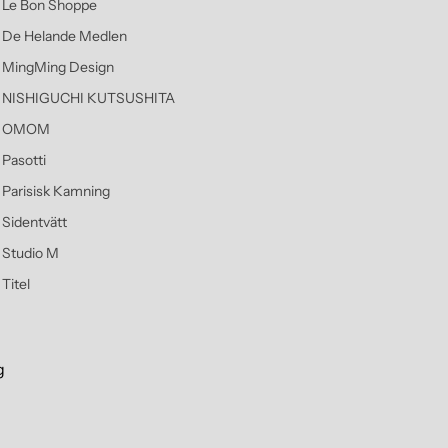
Le Bon Shoppe
De Helande Medlen
MingMing Design
NISHIGUCHI KUTSUSHITA
OMOM
Pasotti
Parisisk Kamning
Sidentvätt
Studio M
Titel
g