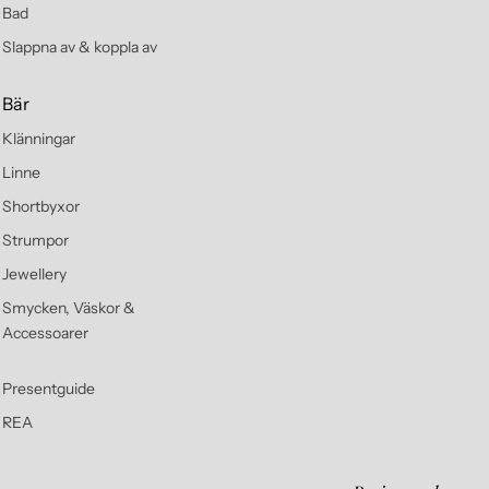
Bad
Slappna av & koppla av
Bär
Klänningar
Linne
Shortbyxor
Strumpor
Jewellery
Smycken, Väskor &
Accessoarer
Presentguide
REA