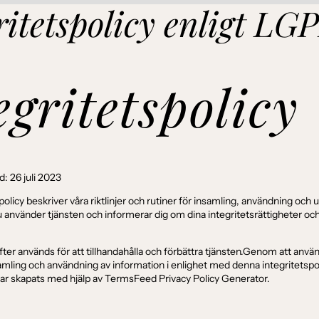
ritetspolicy enligt LG
egritetspolicy
: 26 juli 2023
olicy beskriver våra riktlinjer och rutiner för insamling, användning och
u använder tjänsten och informerar dig om dina integritetsrättigheter oc
ter används för att tillhandahålla och förbättra tjänsten.Genom att anvä
mling och användning av information i enlighet med denna integritetspo
har skapats med hjälp av
TermsFeed Privacy Policy Generator
.