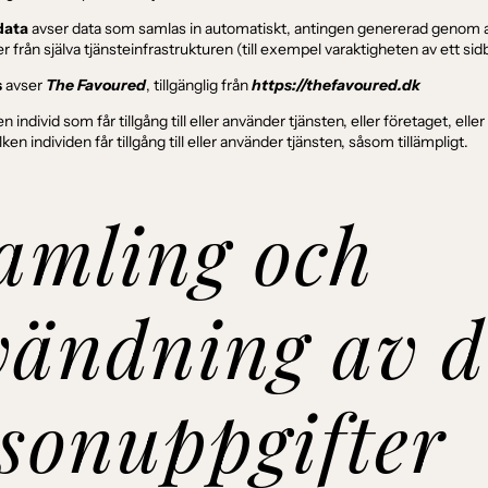
data
avser data som samlas in automatiskt, antingen genererad genom
er från själva tjänsteinfrastrukturen (till exempel varaktigheten av ett sid
s
avser
The Favoured
, tillgänglig från
https://thefavoured.dk
 individ som får tillgång till eller använder tjänsten, eller företaget, eller
lken individen får tillgång till eller använder tjänsten, såsom tillämpligt.
amling och
ändning av d
sonuppgifter