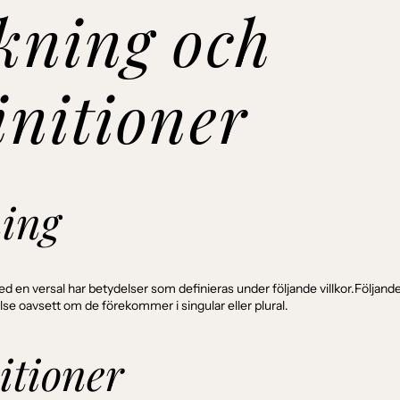
kning och
initioner
ning
 en versal har betydelser som definieras under följande villkor.Följande
e oavsett om de förekommer i singular eller plural.
itioner