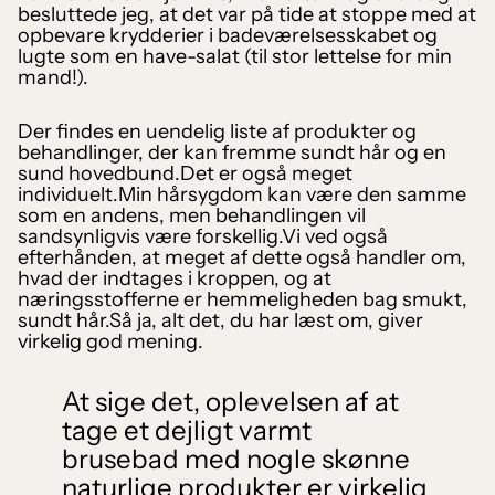
besluttede jeg, at det var på tide at stoppe med at
opbevare krydderier i badeværelsesskabet og
lugte som en have-salat (til stor lettelse for min
mand!).
Der findes en uendelig liste af produkter og
behandlinger, der kan fremme sundt hår og en
sund hovedbund.Det er også meget
individuelt.Min hårsygdom kan være den samme
som en andens, men behandlingen vil
sandsynligvis være forskellig.Vi ved også
efterhånden, at meget af dette også handler om,
hvad der indtages i kroppen, og at
næringsstofferne er hemmeligheden bag smukt,
sundt hår.Så ja, alt det, du har læst om, giver
virkelig god mening.
At sige det, oplevelsen af at
tage et dejligt varmt
brusebad med nogle skønne
naturlige produkter er virkelig