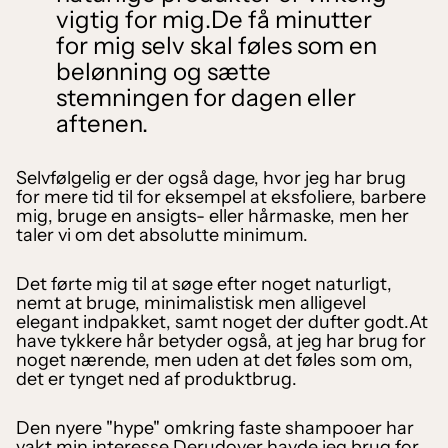
vigtig for mig.De få minutter
for mig selv skal føles som en
belønning og sætte
stemningen for dagen eller
aftenen.
Selvfølgelig er der også dage, hvor jeg har brug
for mere tid til for eksempel at eksfoliere, barbere
mig, bruge en ansigts- eller hårmaske, men her
taler vi om det absolutte minimum.
Det førte mig til at søge efter noget naturligt,
nemt at bruge, minimalistisk men alligevel
elegant indpakket, samt noget der dufter godt.At
have tykkere hår betyder også, at jeg har brug for
noget nærende, men uden at det føles som om,
det er tynget ned af produktbrug.
Den nyere "hype" omkring faste shampooer har
vakt min interesse.Derudover havde jeg brug for